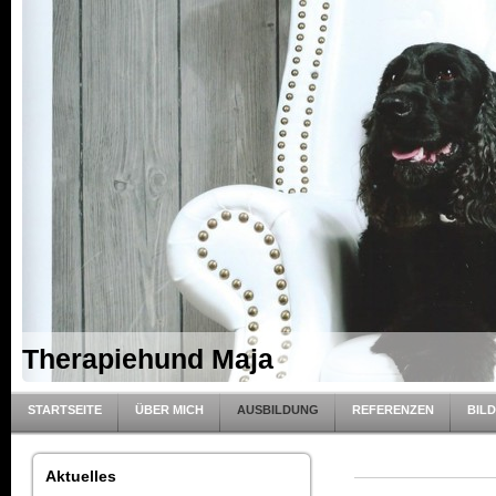
Therapiehund Maja
STARTSEITE
ÜBER MICH
AUSBILDUNG
REFERENZEN
BIL
Aktuelles