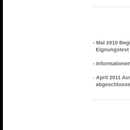
- Mai 2010 Beg
Eignungstest
- Informatione
-
April 2011 Au
abgeschlosse