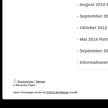
- August 2010
- September 2
- Oktober 2012
- Mai 2014 Ret
- September 20
- Informatione
Druckversion
|
Sitemap
© Alexandra Pieper
Diese Homepage wurde mit
IONOS MyWebsite
erstellt.