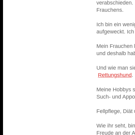
verabschieden. 
Frauchens.
Ich bin ein weni
aufgeweckt. Ich
Mein Frauchen l
und deshalb hab
Und wie man sieh
Rettungshund
.
Meine Hobbys si
Such- und Appor
Fellpflege, Diä
Wie ihr seht, bi
Freude an der A