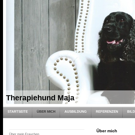
Therapiehund Maja
STARTSEITE
ÜBER MICH
AUSBILDUNG
REFERENZEN
BIL
Über mich
Über mein Frauchen