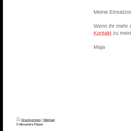
Meine Einsatzo
Wenn ihr mehr ü
Kontakt
zu mein
Maja
Druckversion
|
Sitemap
© Alexandra Pieper